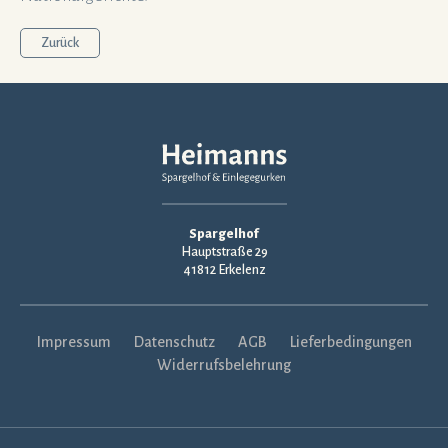
Zurück
Spargelhof
Hauptstraße 29
41812 Erkelenz
Navigation
Impressum
Datenschutz
AGB
Lieferbedingungen
überspringen
Widerrufsbelehrung