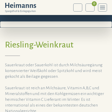
0
Riesling-Weinkraut
Sauerkraut oder Sauerkohl ist durch Milchsäuregärung
konservierter Weißkohl oder Spitzkohl und wird meist
gekocht als Beilage gegessen.
Sauerkraut ist reich an Milchsäure, Vitamin A,B,C und
Mineralstoffen und mit den Kohlgemüsen ein wichtiger
heimischer Vitamin C Lieferant im Winter. Es ist
international als eines der bekanntesten deutschen
Nationalgerichte.